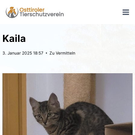
Zum
Inhalt
springen
Kaila
3. Januar 2025 18:57
Zu Vermitteln