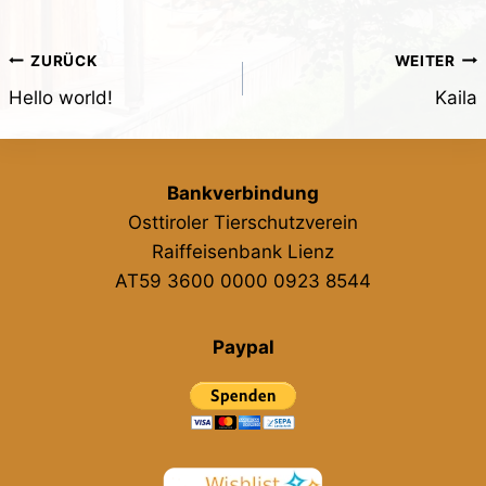
Beitragsnavigation
ZURÜCK
WEITER
Hello world!
Kaila
Bankverbindung
Osttiroler Tierschutzverein
Raiffeisenbank Lienz
AT59 3600 0000 0923 8544
Paypal