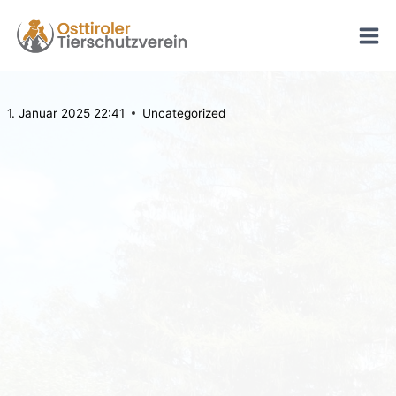
Zum
Inhalt
springen
1. Januar 2025 22:41
Uncategorized