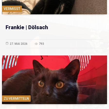
VERMISST
Frankie | Dölsach
27. MAI 2026
793
ZU VERMITTELN