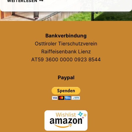
WEITERLESEN
|
DÖLSACH
Bankverbindung
Osttiroler Tierschutzverein
Raiffeisenbank Lienz
AT59 3600 0000 0923 8544
Paypal