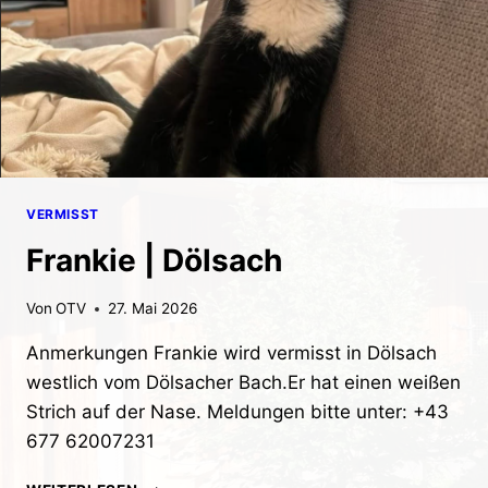
VERMISST
Frankie | Dölsach
Von
OTV
27. Mai 2026
Anmerkungen Frankie wird vermisst in Dölsach
westlich vom Dölsacher Bach.Er hat einen weißen
Strich auf der Nase. Meldungen bitte unter: +43
677 62007231
FRANKIE