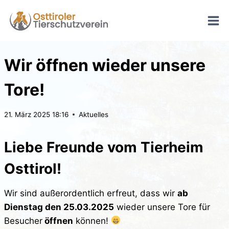
Zum
Inhalt
springen
Wir öffnen wieder unsere
Tore!
21. März 2025 18:16
Aktuelles
Liebe Freunde vom Tierheim
Osttirol!
Wir sind außerordentlich erfreut, dass wir
ab
Dienstag den 25.03.2025
wieder unsere Tore für
Besucher
öffnen
können!