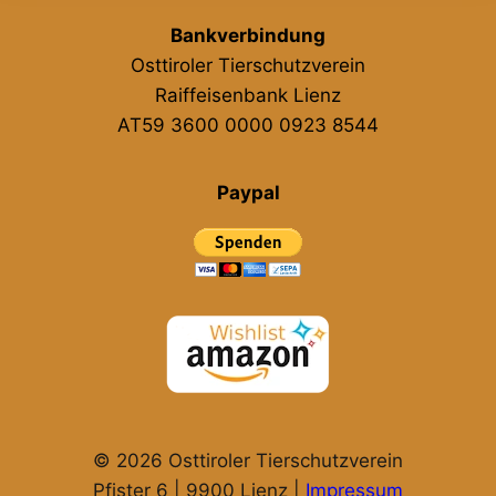
Bankverbindung
Osttiroler Tierschutzverein
Raiffeisenbank Lienz
AT59 3600 0000 0923 8544
Paypal
© 2026 Osttiroler Tierschutzverein
Pfister 6 | 9900 Lienz |
Impressum