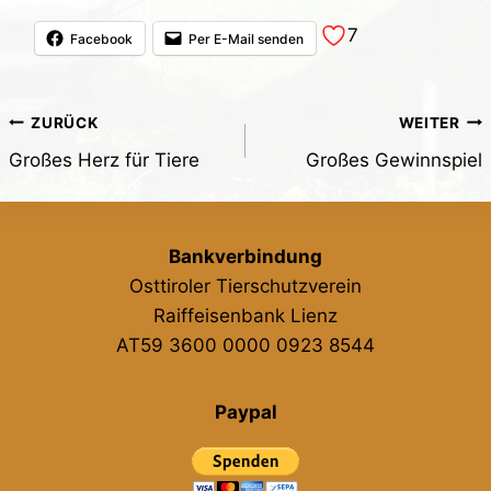
7
Facebook
Per E-Mail senden
Beitragsnavigation
ZURÜCK
WEITER
Großes Herz für Tiere
Großes Gewinnspiel
Bankverbindung
Osttiroler Tierschutzverein
Raiffeisenbank Lienz
AT59 3600 0000 0923 8544
Paypal