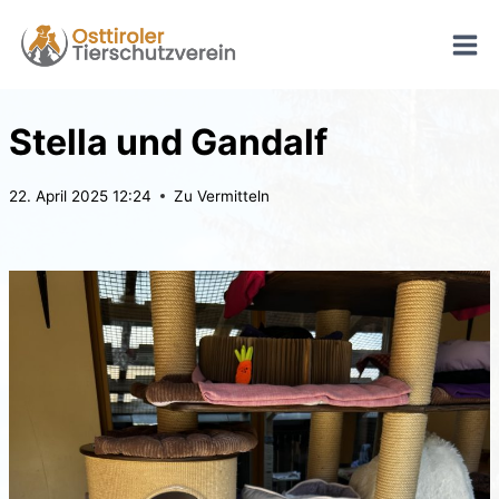
Zum
Inhalt
springen
Stella und Gandalf
22. April 2025 12:24
Zu Vermitteln