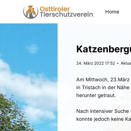
Zum
Inhalt
Home
springen
Katzenberg
24. März 2022 17:52
Aktue
Am Mittwoch, 23.März n
in Tristach in der Näh
herunter getraut.
Nach intensiver Suche 
konnte jedoch keine Ka