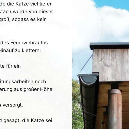
e die Katze viel tiefer
stach wurde von dieser
groß, sodass es kein
m des Feuerwehrautos
inauf zu klettern!
e für ein
itungsarbeiten noch
hterung aus großer Höhe
 versorgt.
d gesagt, die Katze sei