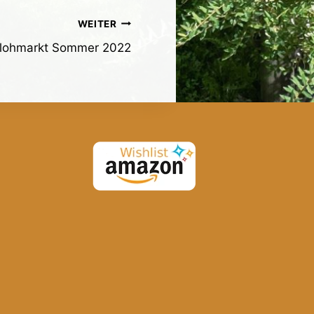
WEITER
lohmarkt Sommer 2022