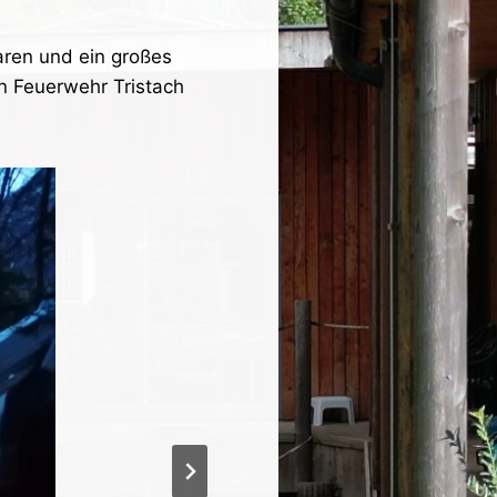
waren und ein großes
n Feuerwehr Tristach