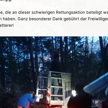
le, die an dieser schwierigen Rettungsaktion beteiligt 
n haben. Ganz besonderer Dank gebührt der Freiwillige
tterer!