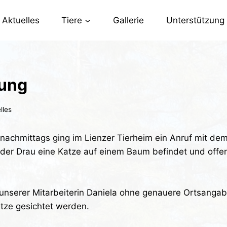
Aktuelles
Tiere
Gallerie
Unterstützung
ung
lles
achmittags ging im Lienzer Tierheim ein Anruf mit dem
e der Drau eine Katze auf einem Baum befindet und offen
unserer Mitarbeiterin Daniela ohne genauere Ortsangab
tze gesichtet werden.