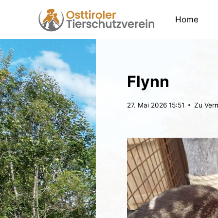
Zum
Inhalt
Home
springen
Flynn
27. Mai 2026 15:51
Zu Verm