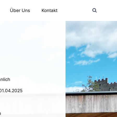
Über Uns
Kontakt
nlich
 01.04.2025
n