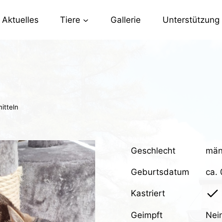
Aktuelles
Tiere
Gallerie
Unterstützung
itteln
Geschlecht
män
Geburtsdatum
ca.
Kastriert
Geimpft
Nei