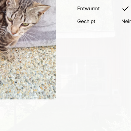
Entwurmt
Gechipt
Nei