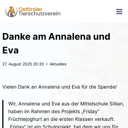
Zum
Inhalt
springen
Danke am Annalena und
Eva
27. August 2025 20:20
Aktuelles
Vielen Dank an Annalena und Eva für die Spende!
Wir, Annalena und Eva aus der Mittelschule Sillian,
haben im Rahmen des Projekts „Friday“
Früchtejoghurt an die ersten Klassen verkauft.
„Friday“ ist ein Schulprojekt, bei dem wir uns für