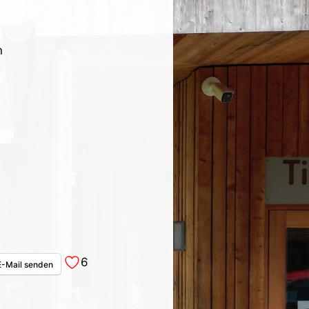
n
6
E-Mail senden