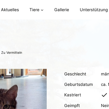
Aktuelles
Tiere
Gallerie
Unterstützung
Zu Vermitteln
Geschlecht
män
Geburtsdatum
ca.
Kastriert
Geimpft
Nei