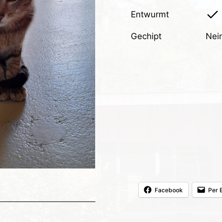
Entwurmt
Gechipt
Nei
Facebook
Per 