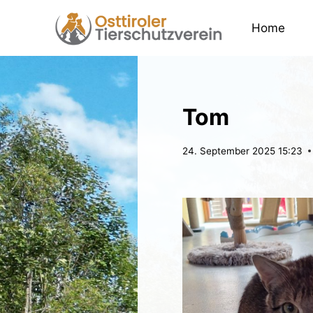
Zum
Inhalt
Home
springen
Tom
24. September 2025 15:23